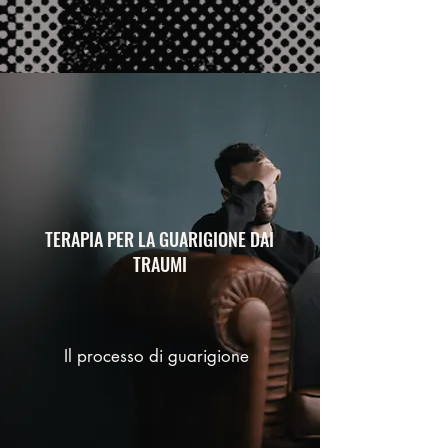
TERAPIA PER LA GUARIGIONE DAI
TRAUMI
Il processo di guarigione
"L'inizio è sempre oggi"