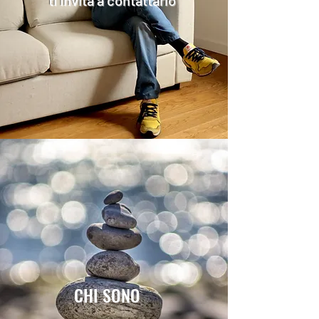
ti invita a contattarlo
CHI SONO