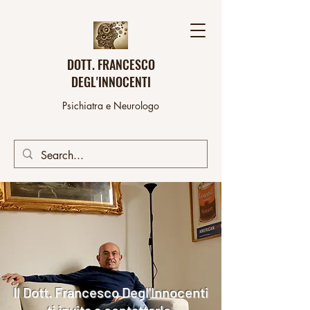
DOTT. FRANCESCO
DEGL'INNOCENTI
Psichiatra e Neurologo
Il Dott. Francesco Degl'Innocenti