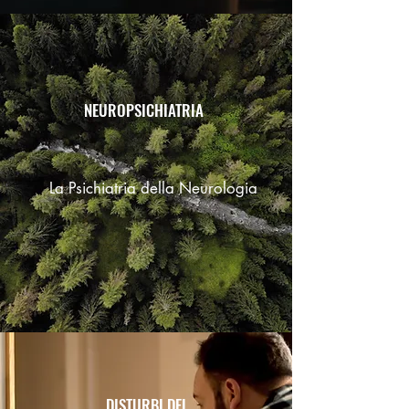
Mary Shelley
NEUROPSICHIATRIA
La Psichiatria della Neurologia
DISTURBI DEL