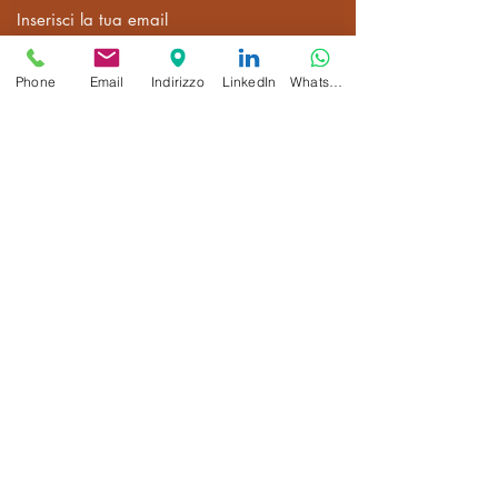
Oggetto
Phone
Email
Indirizzo
LinkedIn
Whatsapp
Messaggio
Invia