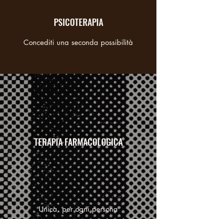
PSICOTERAPIA
Concediti una seconda possibilità
TERAPIA FARMACOLOGICA
Unica, per ogni persona