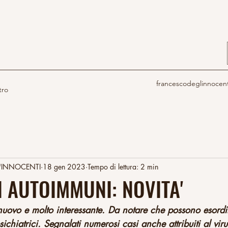
francescodeglinnocen
tro
'INNOCENTI
18 gen 2023
Tempo di lettura: 2 min
I AUTOIMMUNI: NOVITA'
ovo e molto interessante. Da notare che possono esordi
sichiatrici. Segnalati numerosi casi anche attribuiti al vi