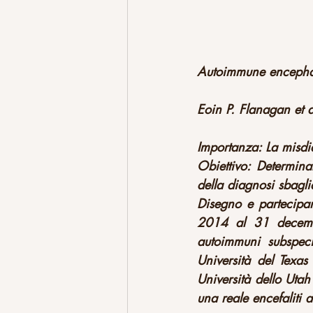
Autoimmune encephali
Eoin P. Flanagan et
Importanza: La misdi
Obiettivo: Determina
della diagnosi sbagli
Disegno e partecipant
2014 al 31 decembre
autoimmuni subspeci
Università del Texas
Università dello Utah
una reale encefaliti 