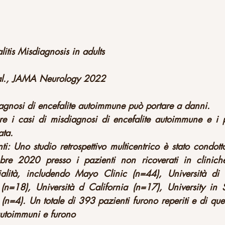
tis Misdiagnosis in adults
 al., JAMA Neurology 2022
agnosi di encefalite autoimmune può portare a danni.
re i casi di misdiagnosi di encefalite autoimmune e i po
ata. 
i: Uno studio retrospettivo multicentrico è stato condot
 2020 presso i pazienti non ricoverati in cliniche 
alità, includendo Mayo Clinic (n=44), Università di 
 (n=18), Università d California (n=17), University in S
 (n=4). Un totale di 393 pazienti furono reperiti e di qu
autoimmuni e furono