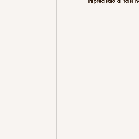
imprecisato di falsi n