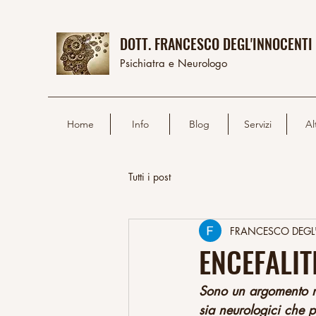
DOTT. FRANCESCO DEGL'INNOCENTI
Psichiatra e Neurologo
Home
Info
Blog
Servizi
Al
Tutti i post
FRANCESCO DEGL
ENCEFALIT
Sono un argomento nu
sia neurologici che p