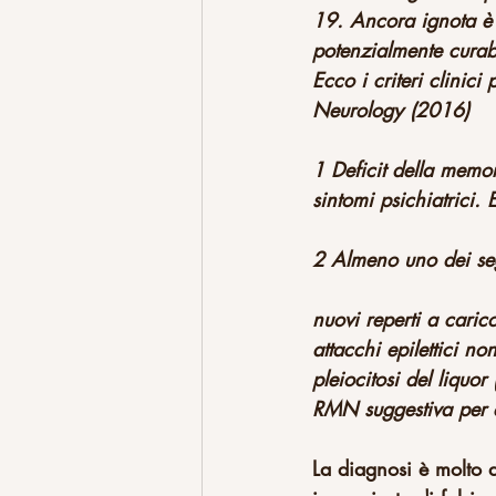
19. Ancora ignota è l
potenzialmente curabi
Ecco i criteri clinici
Neurology (2016)
1 Deficit della memor
sintomi psichiatrici.
2 Almeno uno dei se
nuovi reperti a cari
attacchi epilettici no
pleiocitosi del liquo
RMN suggestiva per e
La diagnosi è molto di