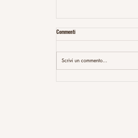
Commenti
Scrivi un commento...
CANNABIS IN GRAVIDANZA