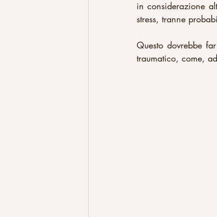
in considerazione alt
stress, tranne probabi
Questo dovrebbe far r
traumatico, come, ad 