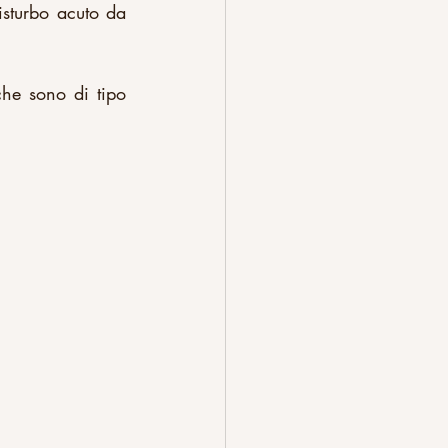
isturbo acuto da 
che sono di tipo 