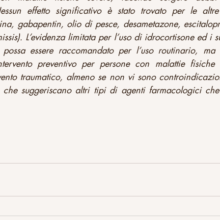
ssun effetto significativo è stato trovato per le altre
cina, gabapentin, olio di pesce, desametazone, escitalop
issis). L’evidenza limitata per l’uso di idrocortisone ed i suo
ossa essere raccomandato per l’uso routinario, ma po
tervento preventivo per persone con malattie fisiche g
ento traumatico, almeno se non vi sono controindicazio
 che suggeriscano altri tipi di agenti farmacologici che