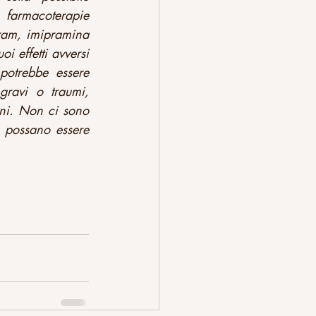
 farmacoterapie 
ram, imipramina 
i effetti avversi 
trebbe essere  
ravi o traumi, 
ni. Non ci sono 
 possano essere 