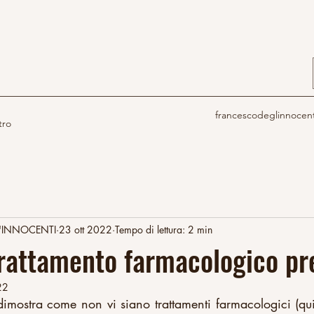
francescodeglinnocen
tro
'INNOCENTI
23 ott 2022
Tempo di lettura: 2 min
 trattamento farmacologico pr
22
dimostra come non vi siano trattamenti farmacologici (qui