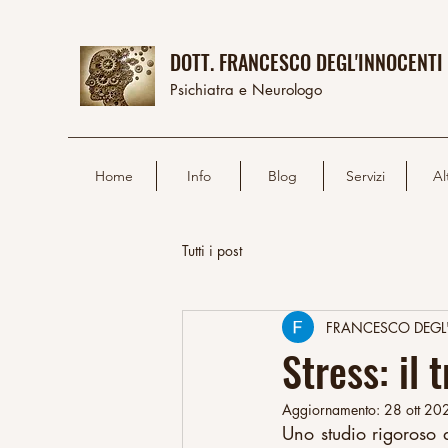
DOTT. FRANCESCO DEGL'INNOCENTI
Psichiatra e Neurologo
Home
Info
Blog
Servizi
Al
Tutti i post
FRANCESCO DEGL
Stress: il
Aggiornamento:
28 ott 20
Uno studio rigoroso 