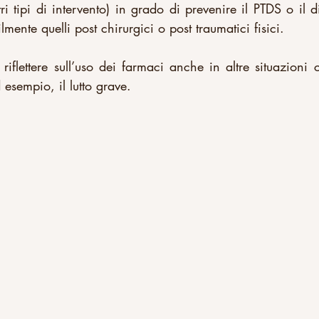
ri tipi di intervento) in grado di prevenire il PTDS o il d
lmente quelli post chirurgici o post traumatici fisici.
iflettere sull’uso dei farmaci anche in altre situazioni 
esempio, il lutto grave.