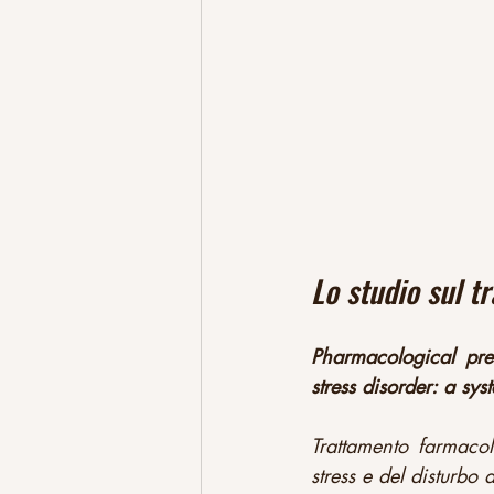
Lo studio sul t
Pharmacological prev
stress disorder: a sy
Trattamento farmacol
stress e del disturbo 