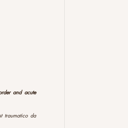
order and acute 
t traumatico da 