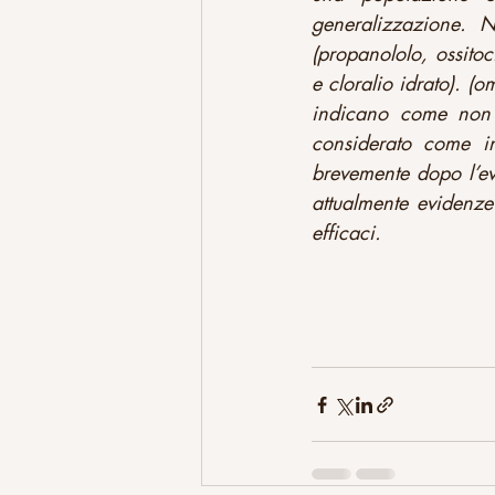
generalizzazione. Ne
(propanololo, ossito
e cloralio idrato). (om
indicano come non p
considerato come in
brevemente dopo l’ev
attualmente evidenze
efficaci.