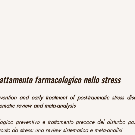
rattamento farmacologico nello stress
ention and early treatment of post-traumatic stress dis
stematic review and meta-analysis
ogico preventivo e trattamento precoce del disturbo pos
acuto da stress: una review sistematica e meta-analisi