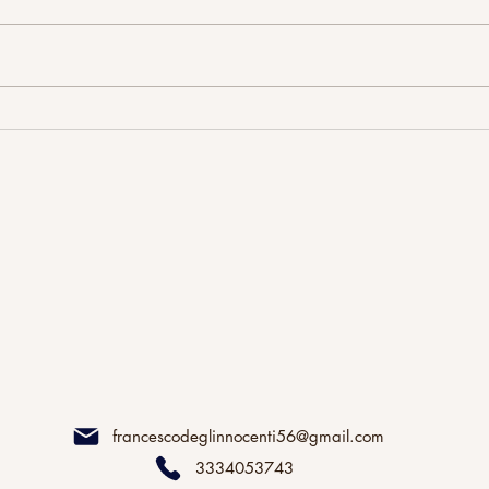
francescodeglinnocenti56@gmail.com
3334053743