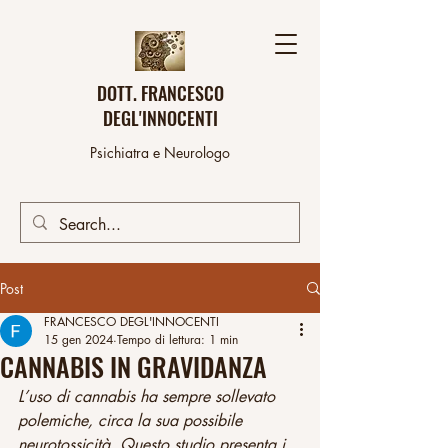
DOTT. FRANCESCO
DEGL'INNOCENTI
Psichiatra e Neurologo
Post
FRANCESCO DEGL'INNOCENTI
15 gen 2024
Tempo di lettura: 1 min
CANNABIS IN GRAVIDANZA
L’uso di cannabis ha sempre sollevato 
polemiche, circa la sua possibile 
neurotossicità. Questo studio presenta i 