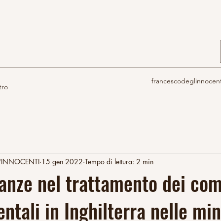
francescodeglinnocen
tro
'INNOCENTI
15 gen 2022
Tempo di lettura: 2 min
anze nel trattamento dei co
entali in Inghilterra nelle mi