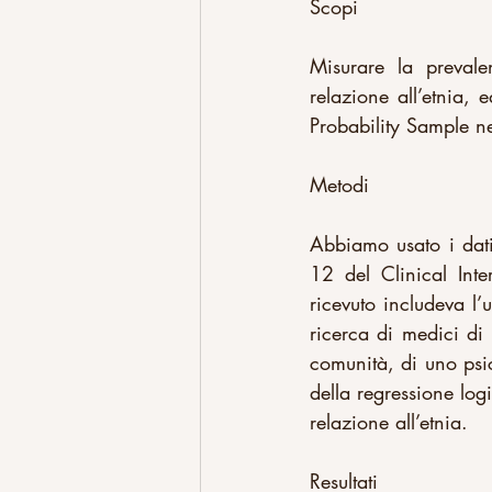
Scopi
Misurare la prevale
relazione all’etnia,
Probability Sample ne
Metodi
Abbiamo usato i dat
12 del Clinical Int
ricevuto includeva l’u
ricerca di medici di 
comunità, di uno psic
della regressione log
relazione all’etnia.
Resultati