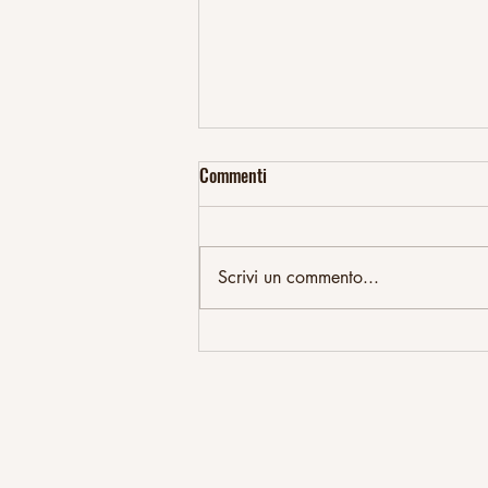
Commenti
Scrivi un commento...
CANNABIS IN GRAVIDANZA