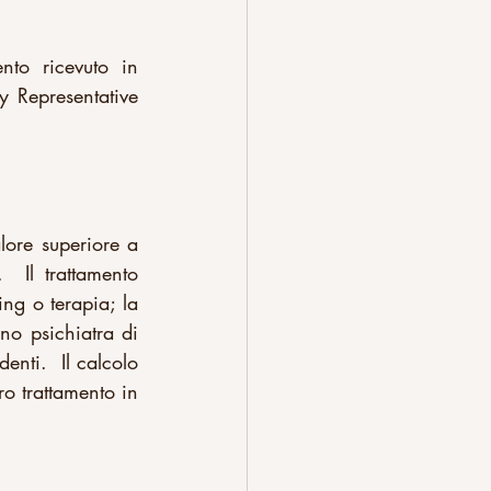
to ricevuto in 
 Representative 
re superiore a 
Il trattamento 
ing o terapia; la 
no psichiatra di 
nti.  Il calcolo 
o trattamento in 