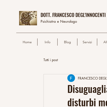
DOTT. FRANCESCO DEGL'INNOCENTI
Psichiatra e Neurologo
Home
Info
Blog
Servizi
Al
Tutti i post
FRANCESCO DEGL
Disuguagli
disturbi m