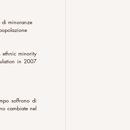
e di minoranze 
a popolazione 
ethnic minority 
ulation in 2007 
po soffrono di 
ano cambiate nel 