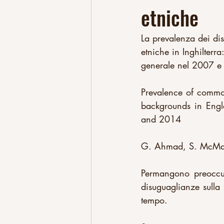
etniche
La prevalenza dei dis
etniche in Inghilterra
generale nel 2007 e
Prevalence of common
backgrounds in Engla
and 2014
G. Ahmad, S. McManus
Permangono preoccup
disuguaglianze sulla 
tempo.