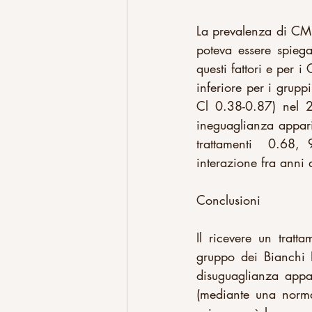
La prevalenza di CMD
poteva essere spiega
questi fattori e per i
inferiore per i grupp
Cl 0.38-0.87) nel 2
ineguaglianza appari
trattamenti  0.68,
interazione fra anni
Conclusioni
Il ricevere un trat
gruppo dei Bianchi In
disuguaglianza appa
(mediante una norma