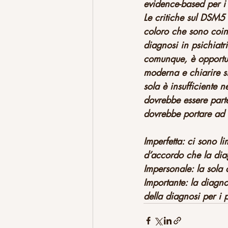
evidence-based per i 
Le critiche sul DSM5 
coloro che sono coinv
diagnosi in psichiatr
comunque, è opportun
moderna e chiarire si
sola è insufficiente 
dovrebbe essere parte
dovrebbe portare ad 
Imperfetta: ci sono li
d’accordo che la diag
Impersonale: la sola 
Importante: la diagno
della diagnosi per i 