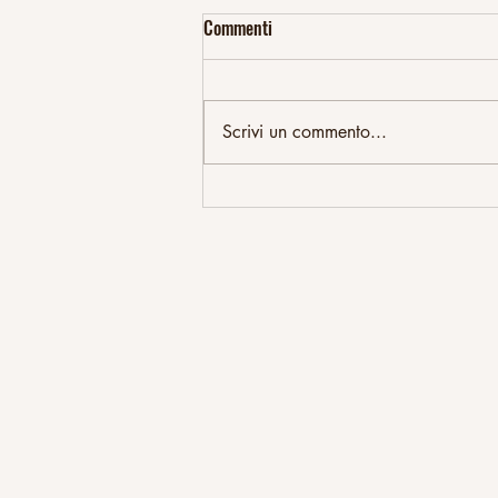
Commenti
Scrivi un commento...
CANNABIS IN GRAVIDANZA