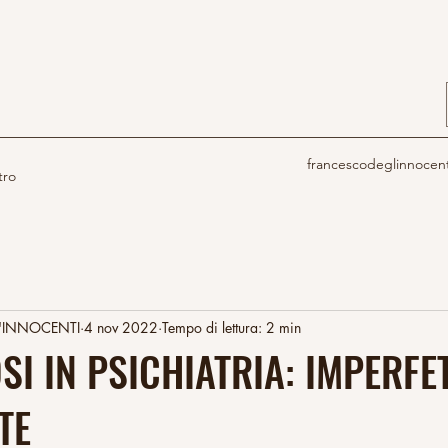
francescodeglinnocen
tro
'INNOCENTI
4 nov 2022
Tempo di lettura: 2 min
SI IN PSICHIATRIA: IMPERFE
TE