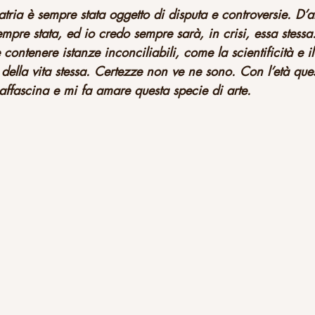
tria è sempre stata oggetto di disputa e controversie. D’al
empre stata, ed io credo sempre sarà, in crisi, essa stessa
contenere istanze inconciliabili, come la scientificità e il
ella vita stessa. Certezze non ve ne sono. Con l’età que
affascina e mi fa amare questa specie di arte.