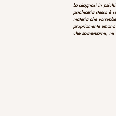
La diagnosi in psichia
psichiatria stessa è s
materia che vorrebbe 
propriamente umano d
che spaventarmi, mi 