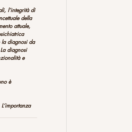
, l’integrità di 
ncettuale della 
mento attuale, 
ichiatrica 
e la diagnosi da 
 La diagnosi 
zionalità e 
uno è 
. L’importanza 