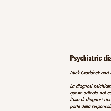
Psychiatric di
Nick Craddock and La
La diagnosi psichiat
questo articolo noi co
L’uso di diagnosi ric
parte della responsabi