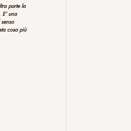
tra parte la 
. E’ una 
 senso 
sta cosa più 