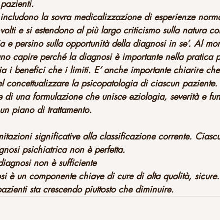
pazienti.
includono la sovra medicalizzazione di esperienze normali
olti e si estendono al più largo criticismo sulla natura co
ia e persino sulla opportunità della diagnosi in se’. Al mo
o capire perché la diagnosi è importante nella pratica ps
a i benefici che i limiti. E’ anche importante chiarire ch
nel concettualizzare la psicopatologia di ciascun paziente.
 di una formulazione che unisce eziologia, severità e fun
un piano di trattamento.
mitazioni significative alla classificazione corrente. Ciasc
nosi psichiatrica non è perfetta.
diagnosi non è sufficiente
si è un componente chiave di cure di alta qualità, sicure
pazienti sta crescendo piuttosto che diminuire.