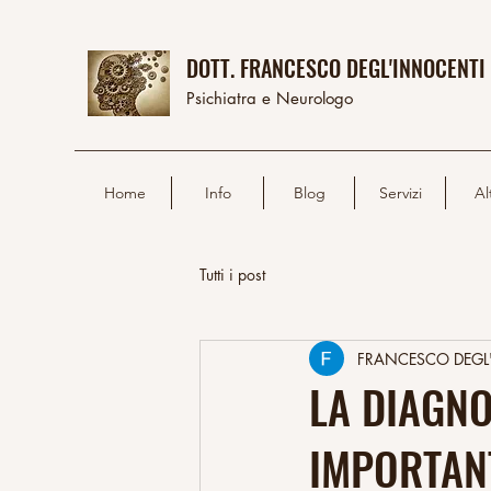
DOTT. FRANCESCO DEGL'INNOCENTI
Psichiatra e Neurologo
Home
Info
Blog
Servizi
Al
Tutti i post
FRANCESCO DEGL
LA DIAGNO
IMPORTAN